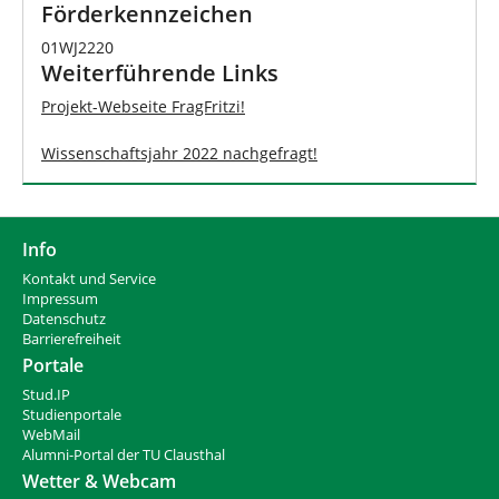
Förderkennzeichen
01WJ2220
Weiterführende Links
Projekt-Webseite FragFritzi!
Wissenschaftsjahr 2022 nachgefragt!
Info
Kontakt und Service
Impressum
Datenschutz
Barrierefreiheit
Portale
Stud.IP
Studienportale
WebMail
Alumni-Portal der TU Clausthal
Wetter & Webcam