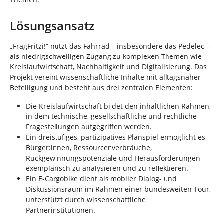
Lösungsansatz
„FragFritzi!“ nutzt das Fahrrad – insbesondere das Pedelec –
als niedrigschwelligen Zugang zu komplexen Themen wie
Kreislaufwirtschaft, Nachhaltigkeit und Digitalisierung. Das
Projekt vereint wissenschaftliche Inhalte mit alltagsnaher
Beteiligung und besteht aus drei zentralen Elementen:
Die Kreislaufwirtschaft bildet den inhaltlichen Rahmen,
in dem technische, gesellschaftliche und rechtliche
Fragestellungen aufgegriffen werden.
Ein dreistufiges, partizipatives Planspiel ermöglicht es
Bürger:innen, Ressourcenverbräuche,
Rückgewinnungspotenziale und Herausforderungen
exemplarisch zu analysieren und zu reflektieren.
Ein E-Cargobike dient als mobiler Dialog- und
Diskussionsraum im Rahmen einer bundesweiten Tour,
unterstützt durch wissenschaftliche
Partnerinstitutionen.