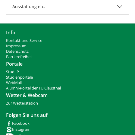
Ausstattung etc.
Info
Kontakt und Service
Impressum
Datenschutz
Barrierefreiheit
Portale
Stud.IP
Studienportale
WebMail
Alumni-Portal der TU Clausthal
Wetter & Webcam
Zur Wetterstation
Folgen Sie uns auf
Facebook
Instagram