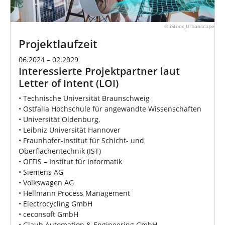
© iStock_Urbanscape
Projektlaufzeit
06.2024 – 02.2029
Interessierte Projektpartner laut
Letter of Intent (LOI)
• Technische Universität Braunschweig
• Ostfalia Hochschule für angewandte Wissenschaften
• Universität Oldenburg,
• Leibniz Universität Hannover
• Fraunhofer-Institut für Schicht- und
Oberflächentechnik (IST)
• OFFIS – Institut für Informatik
• Siemens AG
• Volkswagen AG
• Hellmann Process Management
• Electrocycling GmbH
• ceconsoft GmbH
• Glaub Automation & Engineering GmbH