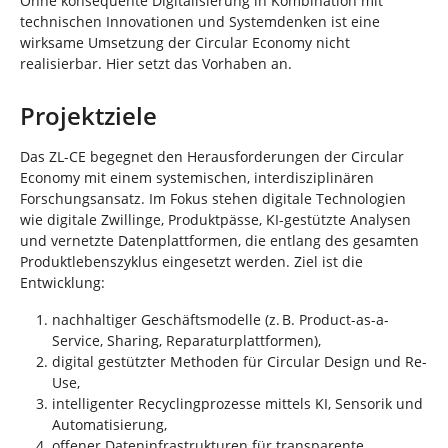
Ohne konsequente Digitalisierung in Kombination mit
technischen Innovationen und Systemdenken ist eine
wirksame Umsetzung der Circular Economy nicht
realisierbar. Hier setzt das Vorhaben an.
Projektziele
Das ZL-CE begegnet den Herausforderungen der Circular
Economy mit einem systemischen, interdisziplinären
Forschungsansatz. Im Fokus stehen digitale Technologien
wie digitale Zwillinge, Produktpässe, KI-gestützte Analysen
und vernetzte Datenplattformen, die entlang des gesamten
Produktlebenszyklus eingesetzt werden. Ziel ist die
Entwicklung:
nachhaltiger Geschäftsmodelle (z. B. Product-as-a-
Service, Sharing, Reparaturplattformen),
digital gestützter Methoden für Circular Design und Re-
Use,
intelligenter Recyclingprozesse mittels KI, Sensorik und
Automatisierung,
offener Dateninfrastrukturen für transparente