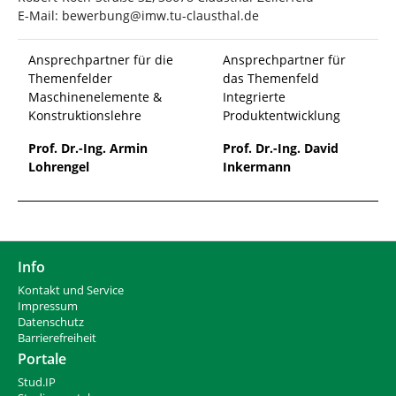
E-Mail: bewerbung@imw.tu-clausthal.de
Ansprechpartner für die
Ansprechpartner für
Themenfelder
das Themenfeld
Maschinenelemente &
Integrierte
Konstruktionslehre
Produktentwicklung
Prof. Dr.-Ing. Armin
Prof. Dr.-Ing. David
Lohrengel
Inkermann
Info
Kontakt und Service
Impressum
Datenschutz
Barrierefreiheit
Portale
Stud.IP