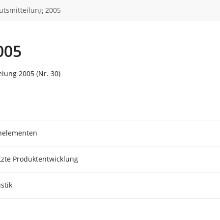
tutsmitteilung 2005
005
eiung 2005 (Nr. 30)
nelementen
zte Produktentwicklung
stik